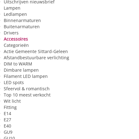
Uitschrijven nieuwsbrief
Lampen
Ledlampen
Binnenarmaturen
Buitenarmaturen
Drivers
Accessoires
Categorieën
Actie Gemeente Sittard-Geleen
Afstandbestuurbare verlichting
DIM to WARM
Dimbare lampen
Filament LED lampen
LED spots
Sfeervol & romantisch
Top 10 meest verkocht
Wit licht
Fitting
E14
E27
E40
GU9
GU10