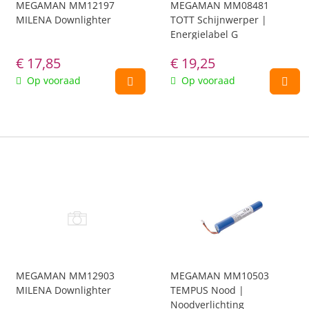
MEGAMAN MM12197
MEGAMAN MM08481
MILENA Downlighter
TOTT Schijnwerper |
Energielabel G
€
17,85
€
19,25
Op vooraad
Op vooraad
MEGAMAN MM12903
MEGAMAN MM10503
MILENA Downlighter
TEMPUS Nood |
Noodverlichting