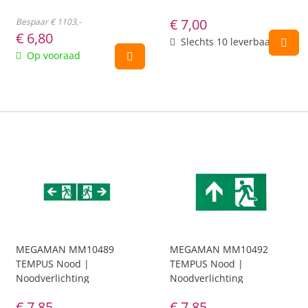
€
7,00
Bespaar € 1103,-
€
6,80
Slechts 10 leverbaar
Op vooraad
MEGAMAN MM10489
MEGAMAN MM10492
TEMPUS Nood |
TEMPUS Nood |
Noodverlichting
Noodverlichting
€
7,85
€
7,85