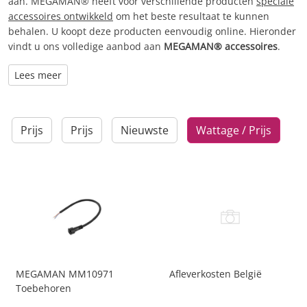
aan. MEGAMAN® heeft voor verschillende producten
speciale
accessoires ontwikkeld
om het beste resultaat te kunnen
behalen. U koopt deze producten eenvoudig online. Hieronder
vindt u ons volledige aanbod aan
MEGAMAN® accessoires
.
Lees meer
Prijs
Prijs
Nieuwste
Wattage / Prijs
MEGAMAN MM10971
Afleverkosten België
Toebehoren