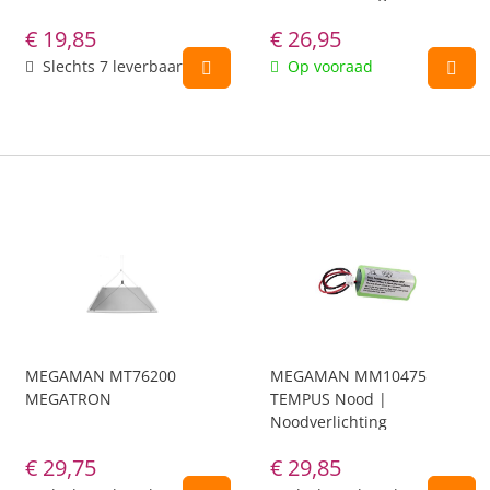
€
19,85
€
26,95
Slechts 7 leverbaar
Op vooraad
MEGAMAN MT76200
MEGAMAN MM10475
MEGATRON
TEMPUS Nood |
Noodverlichting
€
29,75
€
29,85