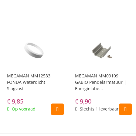
MEGAMAN MM12533
MEGAMAN MM09109
FONDA Waterdicht
GABIO Pendelarmatuur |
Slagvast
Energielabe...
€
9,85
€
9,90
Op vooraad
Slechts 1 leverbaar