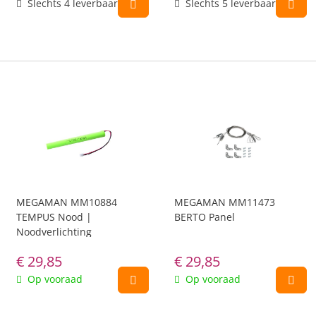
Slechts 4 leverbaar
Slechts 5 leverbaar
MEGAMAN MM10884
MEGAMAN MM11473
TEMPUS Nood |
BERTO Panel
Noodverlichting
€
29,85
€
29,85
Op vooraad
Op vooraad