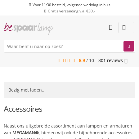
Voor 11:30 besteld, volgende werkdag in huis
Gratis verzending v.a. €30,-
8.9
/
10
301
reviews
menu
Bezig met laden...
Accessoires
Naast ons uitgebreide assortiment aan lampen en armaturen
van
MEGAMAN®
, bieden wij ook de bijbehorende accessoires