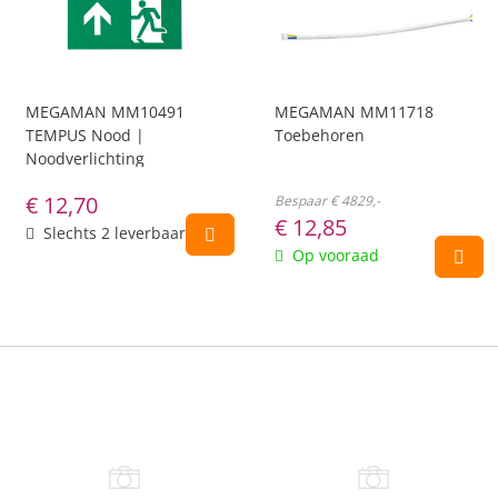
MEGAMAN MM10491
MEGAMAN MM11718
TEMPUS Nood |
Toebehoren
Noodverlichting
€
12,70
Bespaar € 4829,-
€
12,85
Slechts 2 leverbaar
Op vooraad