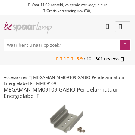
Voor 11:30 besteld, volgende werkdag in huis
Gratis verzending v.a. €30,-
8.9
/
10
301
reviews
menu
Accessoires
MEGAMAN MM09109 GABIO Pendelarmatuur |
Energielabel F - MM09109
MEGAMAN MM09109 GABIO Pendelarmatuur |
Energielabel F