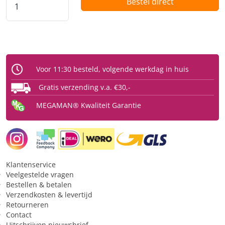
Bestel direct
Voor 11:30 besteld, volgende werkdag in huis
Gratis verzending v.a. €30,-
MEGAMAN® Kwaliteit Garantie
Klantenservice
Veelgestelde vragen
Bestellen & betalen
Verzendkosten & levertijd
Retourneren
Contact
Uitschrijven nieuwsbrief