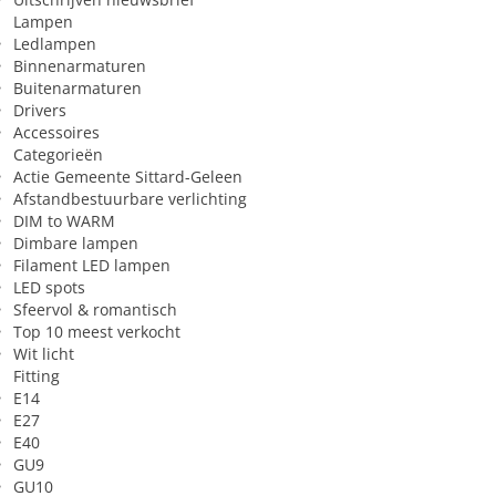
Lampen
Ledlampen
Binnenarmaturen
Buitenarmaturen
Drivers
Accessoires
Categorieën
Actie Gemeente Sittard-Geleen
Afstandbestuurbare verlichting
DIM to WARM
Dimbare lampen
Filament LED lampen
LED spots
Sfeervol & romantisch
Top 10 meest verkocht
Wit licht
Fitting
E14
E27
E40
GU9
GU10