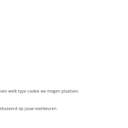
even welk type cookie we mogen plaatsen.
 gebaseerd op jouw voorkeuren.