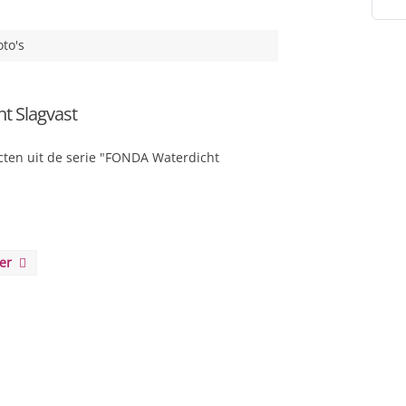
oto's
 Slagvast
ten uit de serie "FONDA Waterdicht
eer