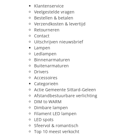
Klantenservice
Veelgestelde vragen
Bestellen & betalen
Verzendkosten & levertijd
Retourneren
Contact
Uitschrijven nieuwsbrief
Lampen
Ledlampen
Binnenarmaturen
Buitenarmaturen
Drivers
Accessoires
Categorieën
Actie Gemeente Sittard-Geleen
Afstandbestuurbare verlichting
DIM to WARM
Dimbare lampen
Filament LED lampen
LED spots
Sfeervol & romantisch
Top 10 meest verkocht