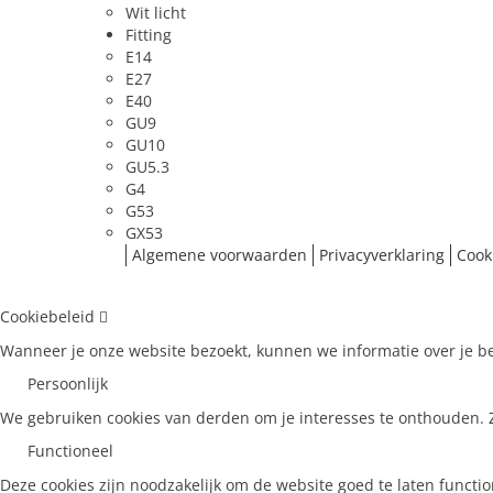
Wit licht
Fitting
E14
E27
E40
GU9
GU10
GU5.3
G4
G53
GX53
Algemene voorwaarden
Privacyverklaring
Cook
Cookiebeleid
Wanneer je onze website bezoekt, kunnen we informatie over je be
Persoonlijk
We gebruiken cookies van derden om je interesses te onthouden. Zo
Functioneel
Deze cookies zijn noodzakelijk om de website goed te laten functi