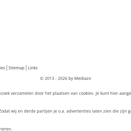
ies
Sitemap
Links
© 2013 - 2026
by Mediazo
zoek verzamelen door het plaatsen van cookies. Je kunt hier aang
dat wij en derde partijen je o.a. advertenties laten zien die zijn
oneren.