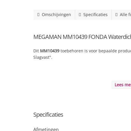
Omschijvingen
Specificaties
Alle f
MEGAMAN MM10439 FONDA Waterdicht
Dit
MM10439
toebehoren is voor bepaalde produc
Slagvast".
Lees m
Specificaties
Afmetingen