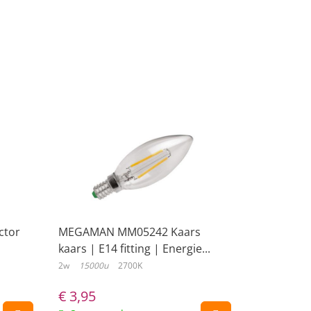
ctor
MEGAMAN MM05242 Kaars
kaars | E14 fitting | Energie...
2w
15000u
2700K
€
3,95