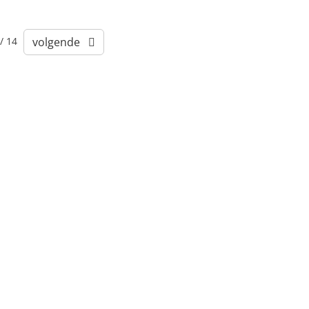
/
14
volgende