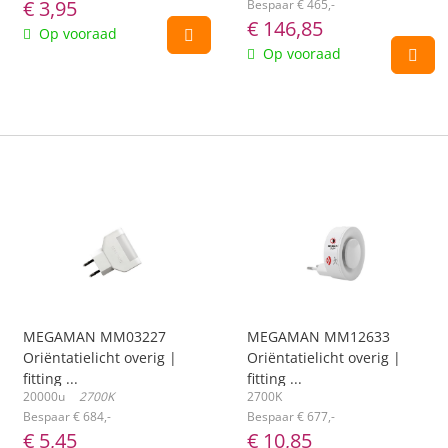
€
3,95
Bespaar € 465,-
€
146,85
Op vooraad
Op vooraad
MEGAMAN MM03227
MEGAMAN MM12633
Oriëntatielicht overig |
Oriëntatielicht overig |
fitting ...
fitting ...
20000u
2700K
2700K
Bespaar € 684,-
Bespaar € 677,-
€
5,45
€
10,85