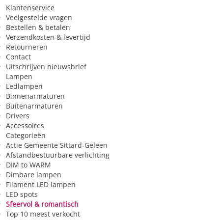
Klantenservice
Veelgestelde vragen
Bestellen & betalen
Verzendkosten & levertijd
Retourneren
Contact
Uitschrijven nieuwsbrief
Lampen
Ledlampen
Binnenarmaturen
Buitenarmaturen
Drivers
Accessoires
Categorieën
Actie Gemeente Sittard-Geleen
Afstandbestuurbare verlichting
DIM to WARM
Dimbare lampen
Filament LED lampen
LED spots
Sfeervol & romantisch
Top 10 meest verkocht