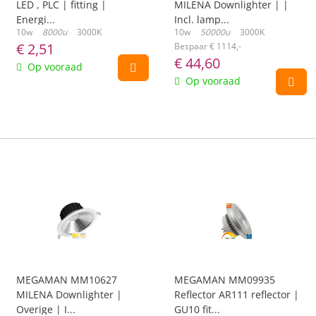
LED , PLC | fitting |
MILENA Downlighter | |
Energi...
Incl. lamp...
10w
8000u
3000K
10w
50000u
3000K
€
2,51
Bespaar € 1114,-
€
44,60
Op vooraad
Op vooraad
MEGAMAN MM10627
MEGAMAN MM09935
MILENA Downlighter |
Reflector AR111 reflector |
Overige | I...
GU10 fit...