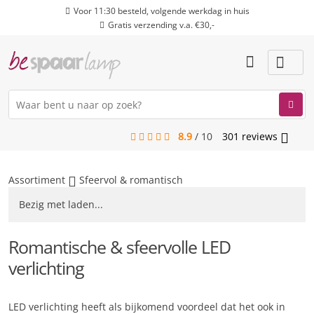
Voor 11:30 besteld, volgende werkdag in huis
Gratis verzending v.a. €30,-
8.9
/
10
301
reviews
menu
Assortiment
Sfeervol & romantisch
Bezig met laden...
Romantische & sfeervolle LED
verlichting
LED verlichting heeft als bijkomend voordeel dat het ook in