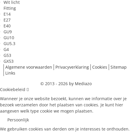
Wit licht
Fitting
E14
E27
E40
GU9
GU10
GU5.3
G4
G53
GX53
Algemene voorwaarden
Privacyverklaring
Cookies
Sitemap
Links
© 2013 - 2026
by Mediazo
Cookiebeleid
Wanneer je onze website bezoekt, kunnen we informatie over je
bezoek verzamelen door het plaatsen van cookies. Je kunt hier
aangeven welk type cookie we mogen plaatsen.
Persoonlijk
We gebruiken cookies van derden om je interesses te onthouden.