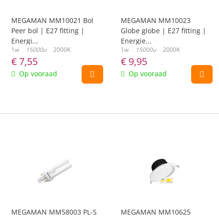
MEGAMAN MM10021 Bol
MEGAMAN MM10023
Peer bol | E27 fitting |
Globe globe | E27 fitting |
Energi...
Energie...
1w
15000u
2000K
1w
15000u
2000K
€
7,55
€
9,95
Op vooraad
Op vooraad
MEGAMAN MM58003 PL-S
MEGAMAN MM10625