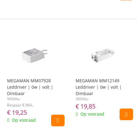
MEGAMAN MM07928
MEGAMAN MM12149
Leddriver | 0w | volt |
Leddriver | 0w | volt |
Dimbaar
Dimbaar
50000u
30000u
€
19,85
Bespaar € 964,-
€
19,25
Op vooraad
Op vooraad