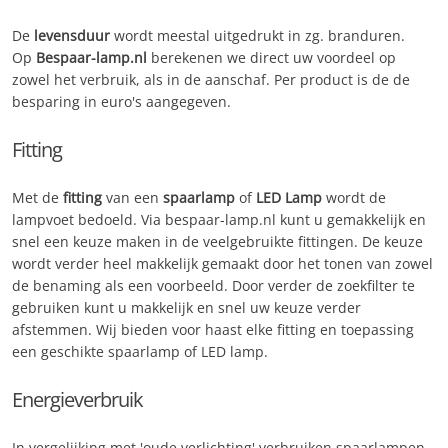
De
levensduur
wordt meestal uitgedrukt in zg. branduren.
Op
Bespaar-lamp.nl
berekenen we direct uw voordeel op
zowel het verbruik, als in de aanschaf. Per product is de de
besparing in euro's aangegeven.
Fitting
Met de
fitting
van een
spaarlamp
of
LED Lamp
wordt de
lampvoet bedoeld. Via bespaar-lamp.nl kunt u gemakkelijk en
snel een keuze maken in de veelgebruikte fittingen. De keuze
wordt verder heel makkelijk gemaakt door het tonen van zowel
de benaming als een voorbeeld. Door verder de zoekfilter te
gebruiken kunt u makkelijk en snel uw keuze verder
afstemmen. Wij bieden voor haast elke fitting en toepassing
een geschikte spaarlamp of LED lamp.
Energieverbruik
In vergelijking met 'oude verlichting' verbruiken spaarlampen