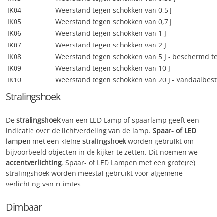
IK04
Weerstand tegen schokken van 0,5 J
IK05
Weerstand tegen schokken van 0,7 J
IK06
Weerstand tegen schokken van 1 J
IK07
Weerstand tegen schokken van 2 J
IK08
Weerstand tegen schokken van 5 J - beschermd t
IK09
Weerstand tegen schokken van 10 J
IK10
Weerstand tegen schokken van 20 J - Vandaalbest
Stralingshoek
De
stralingshoek
van een LED Lamp of spaarlamp geeft een
indicatie over de lichtverdeling van de lamp.
Spaar- of LED
lampen
met een kleine
stralingshoek
worden gebruikt om
bijvoorbeeld objecten in de kijker te zetten. Dit noemen we
accentverlichting
. Spaar- of LED Lampen met een grote(re)
stralingshoek worden meestal gebruikt voor algemene
verlichting van ruimtes.
Dimbaar