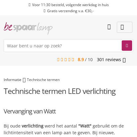
Voor 11:30 besteld, volgende werkdag in huis
Gratis verzending v.a. €30,-
8.9
/
10
301
reviews
menu
Informatie
Technische termen
Technische termen LED verlichting
Vervanging van Watt
Bij oude
verlichting
werd het aantal
"Watt"
gebruikt om de
lichtintensiteit van een lamp aan te geven. Bij nieuwe,