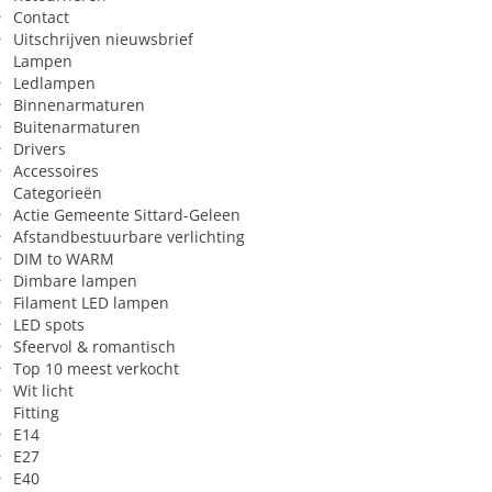
Contact
Uitschrijven nieuwsbrief
Lampen
Ledlampen
Binnenarmaturen
Buitenarmaturen
Drivers
Accessoires
Categorieën
Actie Gemeente Sittard-Geleen
Afstandbestuurbare verlichting
DIM to WARM
Dimbare lampen
Filament LED lampen
LED spots
Sfeervol & romantisch
Top 10 meest verkocht
Wit licht
Fitting
E14
E27
E40