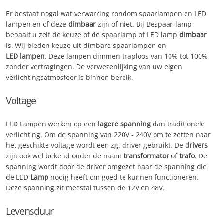
Er bestaat nogal wat verwarring rondom spaarlampen en LED
lampen en of deze
dimbaar
zijn of niet. Bij Bespaar-lamp
bepaalt u zelf de keuze of de spaarlamp of LED lamp
dimbaar
is. Wij bieden keuze uit dimbare spaarlampen en
LED lampen
. Deze lampen dimmen traploos van 10% tot 100%
zonder vertragingen. De verwezenlijking van uw eigen
verlichtingsatmosfeer is binnen bereik.
Voltage
LED Lampen werken op een
lagere spanning
dan traditionele
verlichting. Om de spanning van 220V - 240V om te zetten naar
het geschikte voltage wordt een zg. driver gebruikt. De
drivers
zijn ook wel bekend onder de naam
transformator
of
trafo
. De
spanning wordt door de driver omgezet naar de spanning die
de LED-
Lamp
nodig heeft om goed te kunnen functioneren.
Deze spanning zit meestal tussen de 12V en 48V.
Levensduur