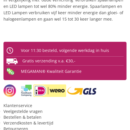
en LED lampen tot wel 80% minder energie. Spaarlampen en
LED Lampen verbruiken vijf keer minder energie dan gloei- of
halogeenlampen en gaan wel 15 tot 30 keer langer mee.
Voor 11:30 besteld, volgende werkdag in huis
Gratis verzending v.a. €30,-
MEGAMAN® Kwaliteit Garantie
Klantenservice
Veelgestelde vragen
Bestellen & betalen
Verzendkosten & levertijd
Retourneren