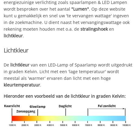
energiezuinige verlichting zoals spaarlampen & LED Lampen
wordt besproken over het aantal
"Lumen"
. Op deze website
kunt u gemakkelijk en snel uw 'te vervangen wattage' ingeven
in de zoekmachine. U dient naast het vervangingswattage ook
rekening moeten houden met o.a. de
stralingshoek
en
lichtkleur
.
Lichtkleur
De
lichtkleur
van een LED-Lamp of Spaarlamp wordt uitgedrukt
in graden Kelvin. Licht met een 'lage temperatuur' wordt
meestal als 'warmer' ervaren dan licht met een hoge
kleurtemperatuur
.
Hieronder een voorbeeld van de lichtkleur in graden Kelvin: