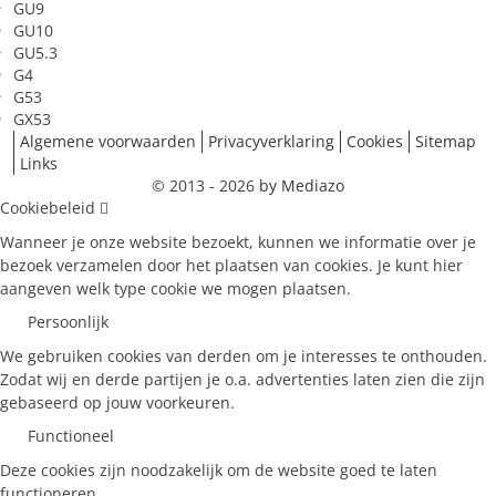
GU9
GU10
GU5.3
G4
G53
GX53
Algemene voorwaarden
Privacyverklaring
Cookies
Sitemap
Links
© 2013 - 2026
by Mediazo
Cookiebeleid
Wanneer je onze website bezoekt, kunnen we informatie over je
bezoek verzamelen door het plaatsen van cookies. Je kunt hier
aangeven welk type cookie we mogen plaatsen.
Persoonlijk
We gebruiken cookies van derden om je interesses te onthouden.
Zodat wij en derde partijen je o.a. advertenties laten zien die zijn
gebaseerd op jouw voorkeuren.
Functioneel
Deze cookies zijn noodzakelijk om de website goed te laten
functioneren.