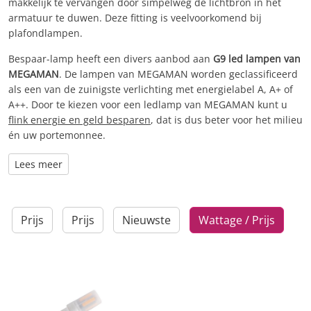
makkelijk te vervangen door simpelweg de lichtbron in het
armatuur te duwen. Deze fitting is veelvoorkomend bij
plafondlampen.
Bespaar-lamp heeft een divers aanbod aan
G9 led lampen van
MEGAMAN
. De lampen van MEGAMAN worden geclassificeerd
als een van de zuinigste verlichting met energielabel A, A+ of
A++. Door te kiezen voor een ledlamp van MEGAMAN kunt u
flink energie en geld besparen
, dat is dus beter voor het milieu
én uw portemonnee.
Lees meer
Prijs
Prijs
Nieuwste
Wattage / Prijs