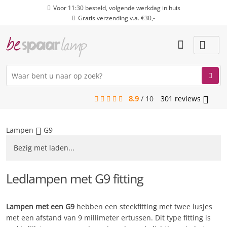
Voor 11:30 besteld, volgende werkdag in huis
Gratis verzending v.a. €30,-
8.9
/
10
301
reviews
menu
Lampen
G9
Bezig met laden...
Ledlampen met G9 fitting
Lampen met een G9
hebben een steekfitting met twee lusjes
met een afstand van 9 millimeter ertussen. Dit type fitting is