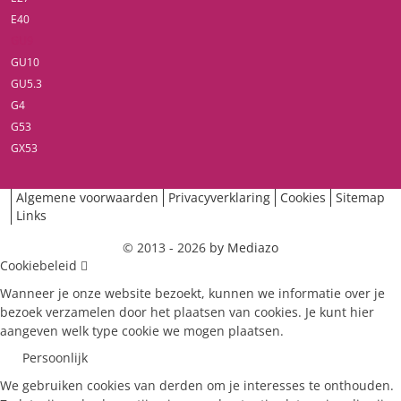
E40
GU9
GU10
GU5.3
G4
G53
GX53
Algemene voorwaarden
Privacyverklaring
Cookies
Sitemap
Links
© 2013 - 2026
by Mediazo
Cookiebeleid
Wanneer je onze website bezoekt, kunnen we informatie over je
bezoek verzamelen door het plaatsen van cookies. Je kunt hier
aangeven welk type cookie we mogen plaatsen.
Persoonlijk
We gebruiken cookies van derden om je interesses te onthouden.