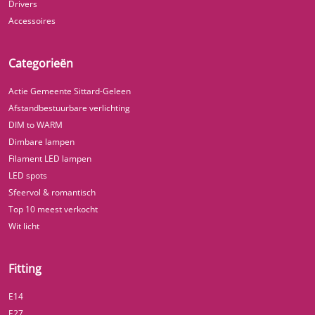
Drivers
Accessoires
Categorieën
Actie Gemeente Sittard-Geleen
Afstandbestuurbare verlichting
DIM to WARM
Dimbare lampen
Filament LED lampen
LED spots
Sfeervol & romantisch
Top 10 meest verkocht
Wit licht
Fitting
E14
E27