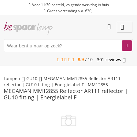
Voor 11:30 besteld, volgende werkdag in huis
Gratis verzending v.a. €30,-
8.9
/
10
301
reviews
menu
Lampen
GU10
MEGAMAN MM12855 Reflector AR111
reflector | GU10 fitting | Energielabel F - MM12855
MEGAMAN MM12855 Reflector AR111 reflector |
GU10 fitting | Energielabel F