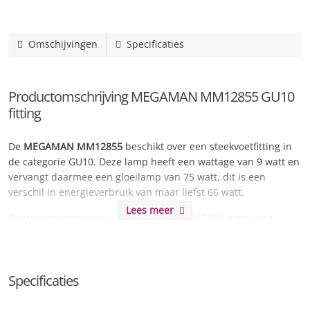
Omschijvingen
Specificaties
Productomschrijving MEGAMAN MM12855 GU10
fitting
De
MEGAMAN MM12855
beschikt over een steekvoetfitting in
de categorie GU10. Deze lamp heeft een wattage van 9 watt en
vervangt daarmee een gloeilamp van 75 watt, dit is een
verschil in energieverbruik van maar liefst 66 watt.
Lees meer
Daarnaast kunt u van de MEGAMAN MM12855 extra lang
genieten door de langdurige levensduur van maar liefst 25000
uren. Dit staat gelijk aan
11.4 jaar
wanneer u de lamp 6 uur
per dag laat branden.
Specificaties
De lichtsterkte wordt omschreven als erg warm licht en kan
worden vergeleken met kaarslicht en zeer sfeervolle