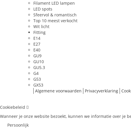
Filament LED lampen
LED spots
Sfeervol & romantisch
Top 10 meest verkocht
Wit licht
Fitting
E14
E27
E40
GU9
GU10
GU5.3
G4
G53
GX53
Algemene voorwaarden
Privacyverklaring
Cook
Cookiebeleid
Wanneer je onze website bezoekt, kunnen we informatie over je be
Persoonlijk