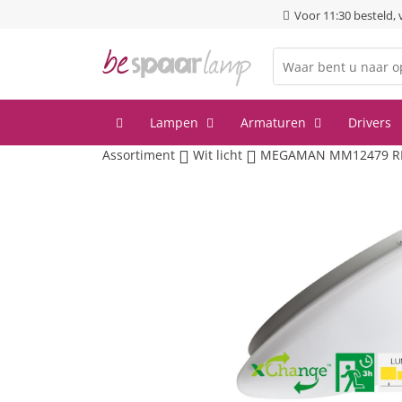
Voor 11:30 besteld,
Lampen
Armaturen
Drivers
Assortiment
Wit licht
MEGAMAN MM12479 RENZ