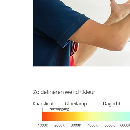
Geschikt voor constante spanning
Nee
Zo defineren we lichtkleur