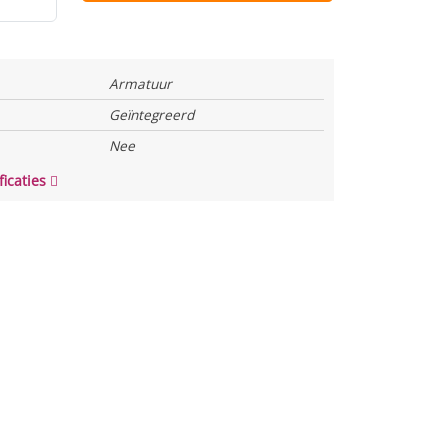
Armatuur
Geïntegreerd
Nee
ficaties