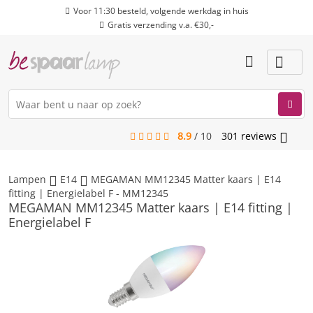
Voor 11:30 besteld, volgende werkdag in huis
Gratis verzending v.a. €30,-
8.9
/
10
301
reviews
menu
Lampen
E14
MEGAMAN MM12345 Matter kaars | E14
fitting | Energielabel F - MM12345
MEGAMAN MM12345 Matter kaars | E14 fitting |
Energielabel F