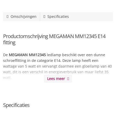
Omschijvingen
Specificaties
Productomschrijving MEGAMAN MM12345 E14
fitting
De
MEGAMAN MM12345
ledlamp beschikt over een dunne
schroeffitting in de categorie E14. Deze lamp heeft een
wattage van 5 watt en vervangt daarmee een gloeilamp van 40
watt, dit is een verschil in energieverbruik van maar liefst 35
watt.
Lees meer
De lichtsterkte wordt omschreven als erg warm licht en kan
worden vergeleken met kaarslicht en zeer sfeervolle
verlichting.
Specificaties