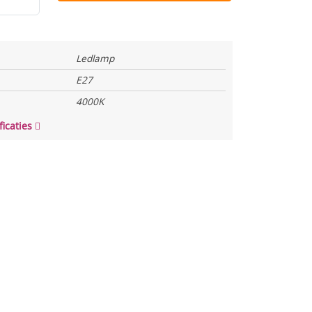
Ledlamp
E27
4000K
ficaties