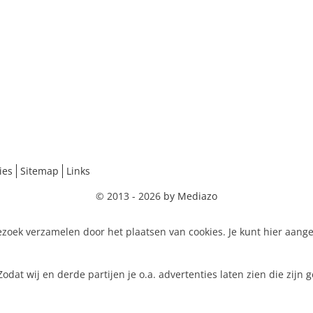
ies
Sitemap
Links
© 2013 - 2026
by Mediazo
zoek verzamelen door het plaatsen van cookies. Je kunt hier aang
dat wij en derde partijen je o.a. advertenties laten zien die zijn