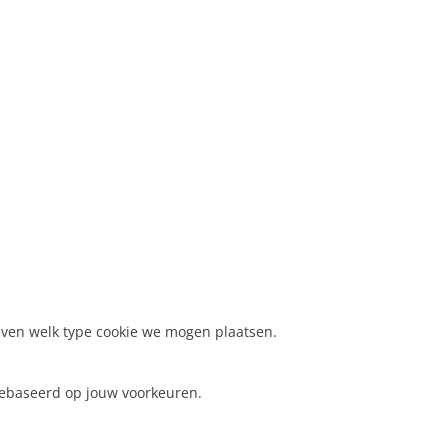
even welk type cookie we mogen plaatsen.
 gebaseerd op jouw voorkeuren.