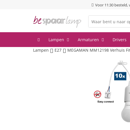
Voor 11:30 besteld,
Lampen
Armaturen
Drivers
Lampen
E27
MEGAMAN MM12198 Verhuis Fittin