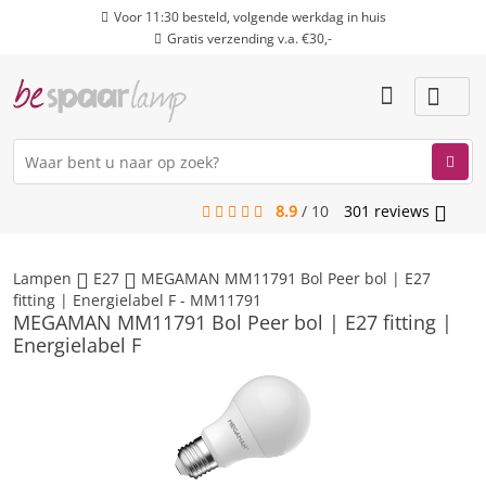
Voor 11:30 besteld, volgende werkdag in huis
Gratis verzending v.a. €30,-
8.9
/
10
301
reviews
menu
Lampen
E27
MEGAMAN MM11791 Bol Peer bol | E27
fitting | Energielabel F - MM11791
MEGAMAN MM11791 Bol Peer bol | E27 fitting |
Energielabel F