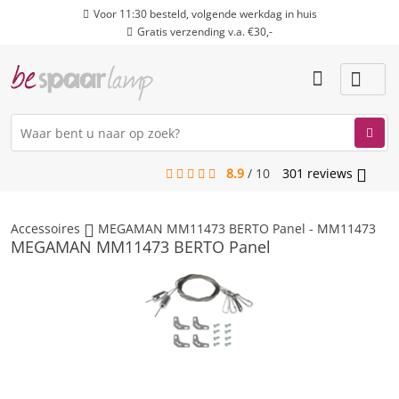
Voor 11:30 besteld, volgende werkdag in huis
Gratis verzending v.a. €30,-
8.9
/
10
301
reviews
menu
Accessoires
MEGAMAN MM11473 BERTO Panel - MM11473
MEGAMAN MM11473 BERTO Panel