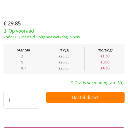
€
29,85
Op vooraad
Vóór 11:30 besteld, volgende werkdag in huis
Aantal
Prijs
Korting
2+
€28,35
€1,50
5+
€26,85
€3,00
10+
€25,35
€4,50
Gratis verzending v.a. 30,-
Bestel direct