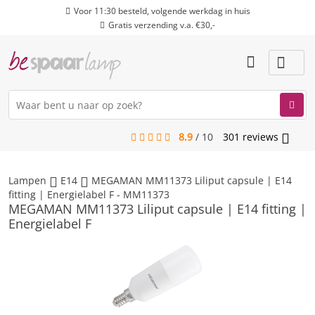
Voor 11:30 besteld, volgende werkdag in huis
Gratis verzending v.a. €30,-
8.9
/
10
301
reviews
menu
Lampen
E14
MEGAMAN MM11373 Liliput capsule | E14
fitting | Energielabel F - MM11373
MEGAMAN MM11373 Liliput capsule | E14 fitting |
Energielabel F