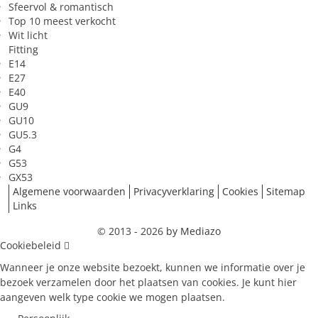
Sfeervol & romantisch
Top 10 meest verkocht
Wit licht
Fitting
E14
E27
E40
GU9
GU10
GU5.3
G4
G53
GX53
Algemene voorwaarden
Privacyverklaring
Cookies
Sitemap
Links
© 2013 - 2026
by Mediazo
Cookiebeleid
Wanneer je onze website bezoekt, kunnen we informatie over je
bezoek verzamelen door het plaatsen van cookies. Je kunt hier
aangeven welk type cookie we mogen plaatsen.