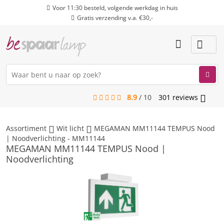
Voor 11:30 besteld, volgende werkdag in huis
Gratis verzending v.a. €30,-
8.9
/
10
301
reviews
menu
Assortiment
Wit licht
MEGAMAN MM11144 TEMPUS Nood
| Noodverlichting - MM11144
MEGAMAN MM11144 TEMPUS Nood |
Noodverlichting