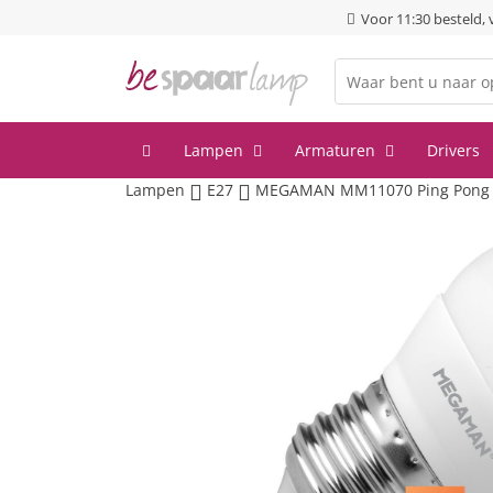
Voor 11:30 besteld,
Lampen
Armaturen
Drivers
Lampen
E27
MEGAMAN MM11070 Ping Pong Pee