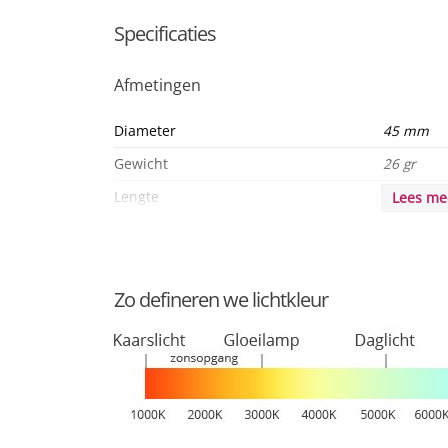
MEGAMAN ® Compatibele dimlijst
Specificaties
Afmetingen
Diameter
45 mm
Gewicht
26 gr
Lengte
84 mm
Lees m
Algemeen
Product serie
Ping Pong
Zo defineren we lichtkleur
Product eigenschappen
Dim to WA
Duurzaamheid
Levensduur
25000 u