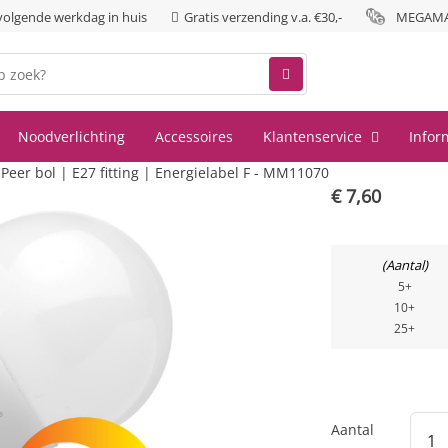
 volgende werkdag in huis
Gratis verzending v.a. €30,-
MEGAMAN
Noodverlichting
Accessoires
Klantenservice
Infor
r bol | E27 fitting | Energielabel F - MM11070
€
7,60
Aantal
5+
10+
25+
Aantal