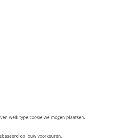
even welk type cookie we mogen plaatsen.
 gebaseerd op jouw voorkeuren.