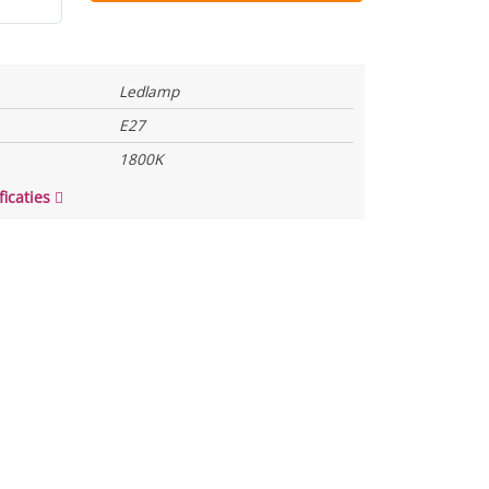
Ledlamp
E27
1800K
ficaties