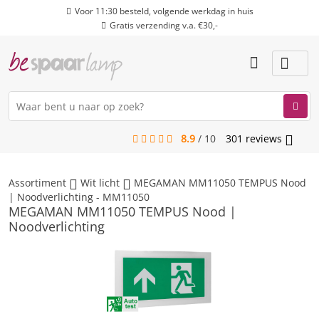
Voor 11:30 besteld, volgende werkdag in huis
Gratis verzending v.a. €30,-
8.9
/
10
301
reviews
menu
Assortiment
Wit licht
MEGAMAN MM11050 TEMPUS Nood
| Noodverlichting - MM11050
MEGAMAN MM11050 TEMPUS Nood |
Noodverlichting