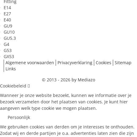
Fitting
E14
E27
E40
GU9
GU10
GU5.3
G4
G53
GX53
Algemene voorwaarden
Privacyverklaring
Cookies
Sitemap
Links
© 2013 - 2026
by Mediazo
Cookiebeleid
Wanneer je onze website bezoekt, kunnen we informatie over je
bezoek verzamelen door het plaatsen van cookies. Je kunt hier
aangeven welk type cookie we mogen plaatsen.
Persoonlijk
We gebruiken cookies van derden om je interesses te onthouden.
Zodat wij en derde partijen je o.a. advertenties laten zien die zijn