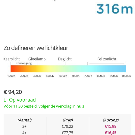
Zo defineren we lichtkleur
€
94,20
Op vooraad
Vóór 11:30 besteld, volgende werkdag in huis
Aantal
Prijs
Korting
2+
€78,22
€15,98
4+
€77,75
€16,45