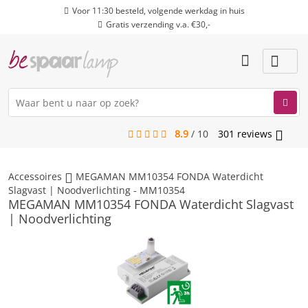
Voor 11:30 besteld, volgende werkdag in huis
Gratis verzending v.a. €30,-
8.9
/
10
301
reviews
menu
Accessoires
MEGAMAN MM10354 FONDA Waterdicht
Slagvast | Noodverlichting - MM10354
MEGAMAN MM10354 FONDA Waterdicht Slagvast
| Noodverlichting