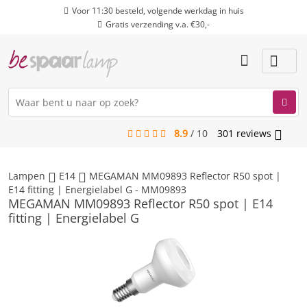
Voor 11:30 besteld, volgende werkdag in huis
Gratis verzending v.a. €30,-
8.9
/
10
301
reviews
menu
Lampen
E14
MEGAMAN MM09893 Reflector R50 spot |
E14 fitting | Energielabel G - MM09893
MEGAMAN MM09893 Reflector R50 spot | E14
fitting | Energielabel G