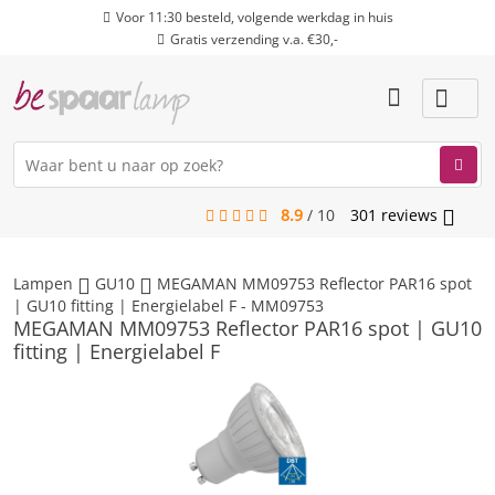
Voor 11:30 besteld, volgende werkdag in huis
Gratis verzending v.a. €30,-
8.9
/
10
301
reviews
menu
Lampen
GU10
MEGAMAN MM09753 Reflector PAR16 spot
| GU10 fitting | Energielabel F - MM09753
MEGAMAN MM09753 Reflector PAR16 spot | GU10
fitting | Energielabel F