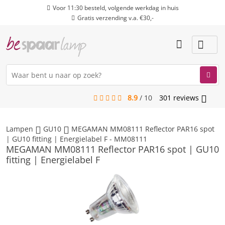
Voor 11:30 besteld, volgende werkdag in huis
Gratis verzending v.a. €30,-
8.9
/
10
301
reviews
menu
Lampen
GU10
MEGAMAN MM08111 Reflector PAR16 spot
| GU10 fitting | Energielabel F - MM08111
MEGAMAN MM08111 Reflector PAR16 spot | GU10
fitting | Energielabel F