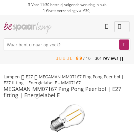
Voor 11:30 besteld, volgende werkdag in huis
Gratis verzending v.a. €30,-
8.9
/
10
301
reviews
menu
Lampen
E27
MEGAMAN MM07167 Ping Pong Peer bol |
E27 fitting | Energielabel E - MM07167
MEGAMAN MM07167 Ping Pong Peer bol | E27
fitting | Energielabel E