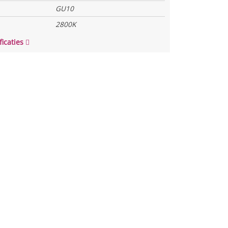
GU10
2800K
ficaties