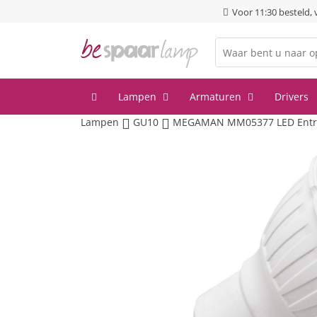
Voor 11:30 besteld,
Lampen
Armaturen
Drivers
Lampen
GU10
MEGAMAN MM05377 LED Entry s