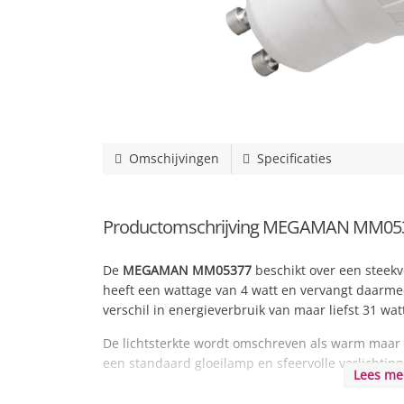
Omschijvingen
Specificaties
Productomschrijving MEGAMAN MM0537
De
MEGAMAN MM05377
beschikt over een steekv
heeft een wattage van 4 watt en vervangt daarmee
verschil in energieverbruik van maar liefst 31 wat
De lichtsterkte wordt omschreven als warm maar 
een standaard gloeilamp en sfeervolle verlichting
Lees m
Deze lamp is vernieuwd!