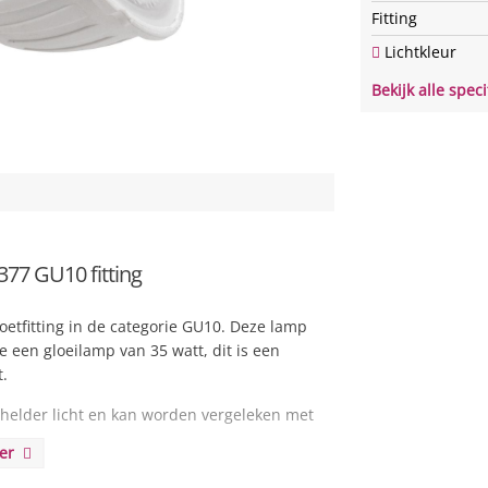
Fitting
Lichtkleur
Bekijk alle speci
7 GU10 fitting
oetfitting in de categorie GU10. Deze lamp
 een gloeilamp van 35 watt, dit is een
t.
helder licht en kan worden vergeleken met
.
eer