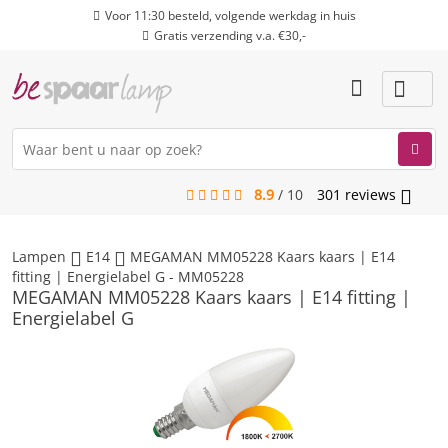
Voor 11:30 besteld, volgende werkdag in huis
Gratis verzending v.a. €30,-
8.9
/
10
301
reviews
menu
Lampen
E14
MEGAMAN MM05228 Kaars kaars | E14
fitting | Energielabel G - MM05228
MEGAMAN MM05228 Kaars kaars | E14 fitting |
Energielabel G