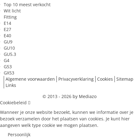
Top 10 meest verkocht
Wit licht
Fitting
E14
E27
E40
GU9
GU10
GU5.3
G4
G53
GX53
Algemene voorwaarden
Privacyverklaring
Cookies
Sitemap
Links
© 2013 - 2026
by Mediazo
Cookiebeleid
Wanneer je onze website bezoekt, kunnen we informatie over je
bezoek verzamelen door het plaatsen van cookies. Je kunt hier
aangeven welk type cookie we mogen plaatsen.
Persoonlijk