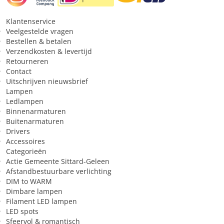
Klantenservice
Veelgestelde vragen
Bestellen & betalen
Verzendkosten & levertijd
Retourneren
Contact
Uitschrijven nieuwsbrief
Lampen
Ledlampen
Binnenarmaturen
Buitenarmaturen
Drivers
Accessoires
Categorieën
Actie Gemeente Sittard-Geleen
Afstandbestuurbare verlichting
DIM to WARM
Dimbare lampen
Filament LED lampen
LED spots
Sfeervol & romantisch