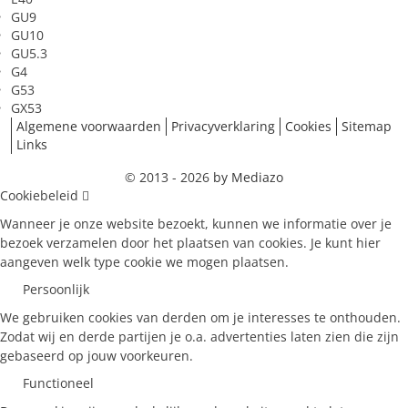
GU9
GU10
GU5.3
G4
G53
GX53
Algemene voorwaarden
Privacyverklaring
Cookies
Sitemap
Links
© 2013 - 2026
by Mediazo
Cookiebeleid
Wanneer je onze website bezoekt, kunnen we informatie over je
bezoek verzamelen door het plaatsen van cookies. Je kunt hier
aangeven welk type cookie we mogen plaatsen.
Persoonlijk
We gebruiken cookies van derden om je interesses te onthouden.
Zodat wij en derde partijen je o.a. advertenties laten zien die zijn
gebaseerd op jouw voorkeuren.
Functioneel