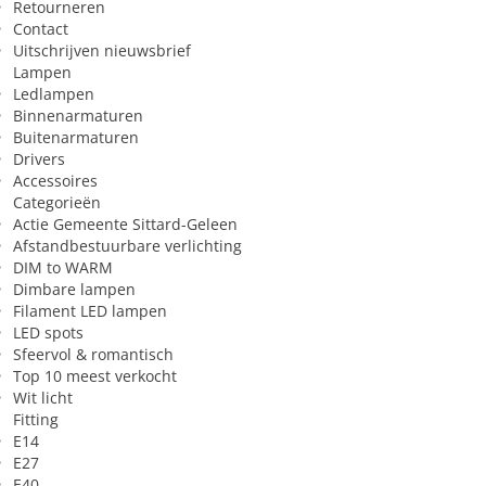
Retourneren
Contact
Uitschrijven nieuwsbrief
Lampen
Ledlampen
Binnenarmaturen
Buitenarmaturen
Drivers
Accessoires
Categorieën
Actie Gemeente Sittard-Geleen
Afstandbestuurbare verlichting
DIM to WARM
Dimbare lampen
Filament LED lampen
LED spots
Sfeervol & romantisch
Top 10 meest verkocht
Wit licht
Fitting
E14
E27
E40