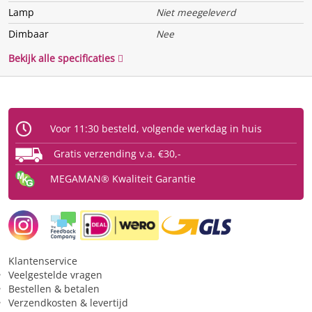
Lamp
Niet meegeleverd
Dimbaar
Nee
Bekijk alle specificaties
Voor 11:30 besteld, volgende werkdag in huis
Gratis verzending v.a. €30,-
MEGAMAN® Kwaliteit Garantie
Klantenservice
Veelgestelde vragen
Bestellen & betalen
Verzendkosten & levertijd