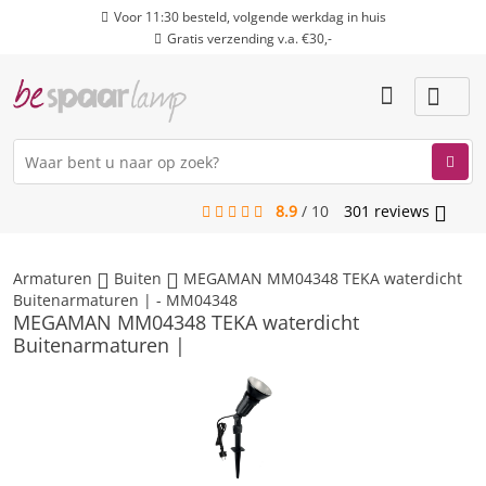
Voor 11:30 besteld, volgende werkdag in huis
Gratis verzending v.a. €30,-
8.9
/
10
301
reviews
menu
Armaturen
Buiten
MEGAMAN MM04348 TEKA waterdicht
Buitenarmaturen | - MM04348
MEGAMAN MM04348 TEKA waterdicht
Buitenarmaturen |